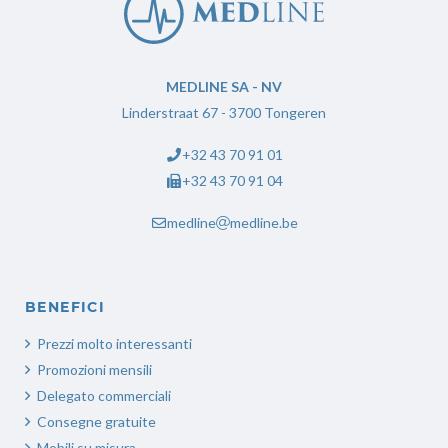
MEDLINE SA - NV
Linderstraat 67 - 3700 Tongeren
+32 43 70 91 01
+32 43 70 91 04
medline
medline.be
BENEFICI
Prezzi molto interessanti
Promozioni mensili
Delegato commerciali
Consegne gratuite
Mobili su misura