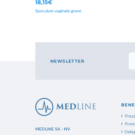
18,15€
Speculum vaginale grave
NEWSLETTER
BENE
Prezz
Promo
MEDLINE SA - NV
Deleg