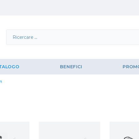
TALOGO
BENEFICI
PROMO
m