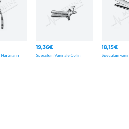
19,36€
18,15€
e Hartmann
Speculum Vaginale Collin
Speculum vagi