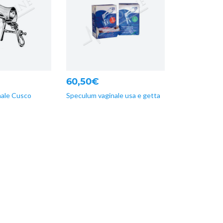
60,50€
nale Cusco
Speculum vaginale usa e getta