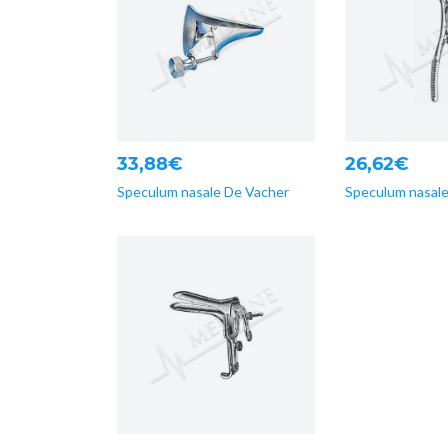
33,88€
26,62€
Speculum nasale De Vacher
Speculum nasal