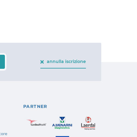
annulla iscrizione
PARTNER
atore